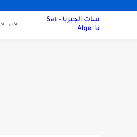
سات ألجيريا - Sat
أخبار
اجه
Algeria