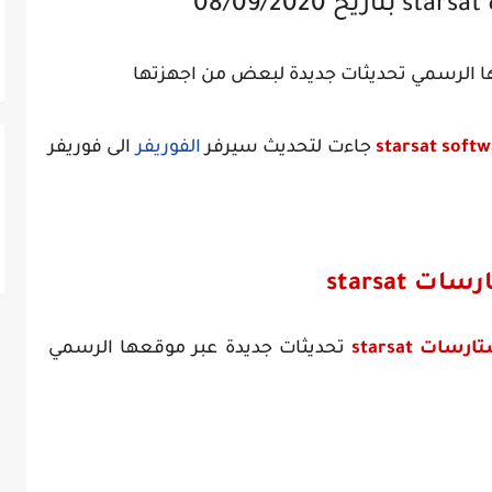
08
 الرسمي تحديثات جديدة لبعض من اجهزتها
starsat soft
جاءت لتحديث سيرفر
الفوريفر
الى فوريفر
ات starsat
رسات starsat
تحديثات جديدة عبر موقعها الرسمي