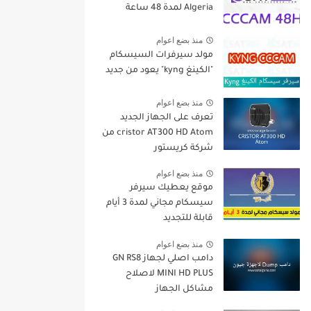
Algeria لمدة 48 ساعة
منذ بضع اعوام
مولد سيرفرات السيسكام
"الكينغ kyng" يعود من جديد
منذ بضع اعوام
تعرف على الجهاز الجديد
cristor AT300 HD Atom من
شركة كريستور
منذ بضع اعوام
موقع يعطيك سيرفر
سيسكام مجاني لمدة 3 أيام
قابلة للتجديد
منذ بضع اعوام
دامب اصلي لجهاز GN RS8
MINI HD PLUS لاصلاح
مشاكل الجهاز