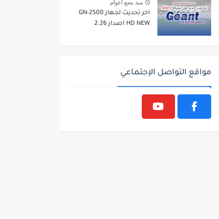
منذ بضع اعوام
اخر تحديث لجهاز GN-2500
HD NEW اصدار 2.26
مواقع التواصل الإجتماعي