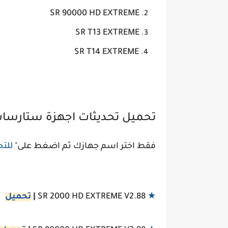
SR 90000 HD EXTREME
SR T13 EXTREME
SR T14 EXTREME
تحميل تحديثات اجهزة ستارسات starsat
فقط اختر اسم جهازك ثم اضغط على"
للت
★
SR 2000 HD EXTREME V2.88
|
تحميل