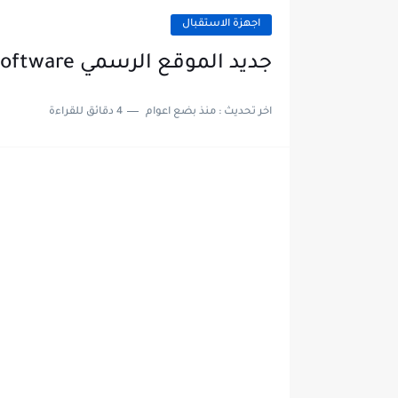
اجهزة الاستقبال
جديد الموقع الرسمي starsat software بتاريخ 08/09/2020
اخر تحديث :
منذ بضع اعوام
4 دقائق للقراءة