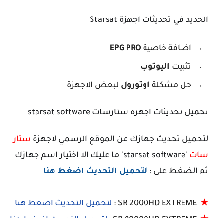
الجديد في تحديثات اجهزة Starsat
اضافة خاصية
EPG PRO
تثبيت
اليوتوب
حل مشكلة
اوتورول
لبعض الاجهزة
تحميل تحديثات اجهزة ستارسات starsat software
لتحميل تحديث جهازك من الموقع الرسمي لاجهزة
ستار
سات
'starsat software' ما عليك الا اختيار اسم جهازك
ثم الضغط على :
لتحميل التحديث اضغط هنا
★
SR 2000HD EXTREME :
لتحميل التحديث اضغط هنا