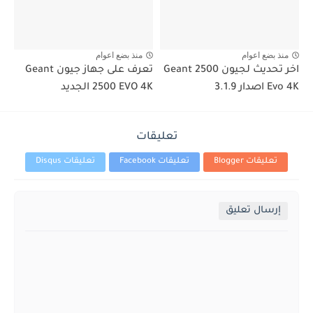
منذ بضع اعوام
منذ بضع اعوام
اخر تحديث لجيون Geant 2500
تعرف على جهاز جيون Geant
Evo 4K اصدار 3.1.9
2500 EVO 4K الجديد
تعليقات
تعليقات Blogger
تعليقات Facebook
تعليقات Disqus
إرسال تعليق