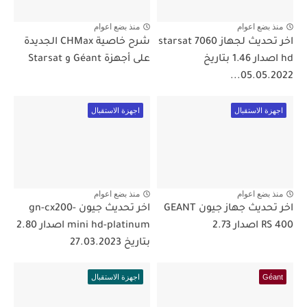
منذ بضع اعوام
منذ بضع اعوام
اخر تحديث لجهاز starsat 7060
شرح خاصية CHMax الجديدة
hd اصدار 1.46 بتاريخ
على أجهزة Géant و Starsat
05.05.2022...
اجهزة الاستقبال
اجهزة الاستقبال
منذ بضع اعوام
منذ بضع اعوام
اخر تحديث جهاز جيون GEANT
اخر تحديث جيون gn-cx200-
RS 400 اصدار 2.73
mini hd-platinum اصدار 2.80
بتاريخ 27.03.2023
Géant
اجهزة الاستقبال