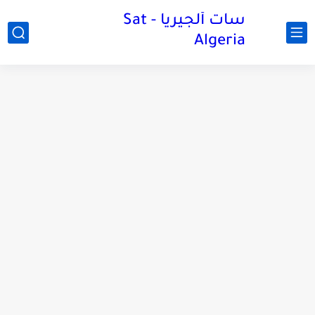
سات ألجيريا - Sat
Algeria