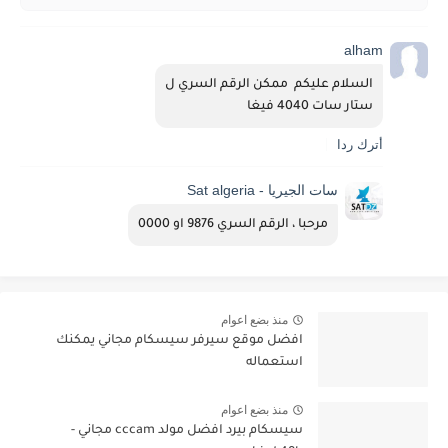
alham
السلام عليكم  ممكن الرقم السري ل
ستار سات 4040 فيغا
أترك ردا
سات الجيريا - Sat algeria
مرحبا ، الرقم السري 9876 او 0000
منذ بضع اعوام
افضل موقع سيرفر سيسكام مجاني يمكنك
استعماله
منذ بضع اعوام
سيسكام بيرد افضل مولد cccam مجاني -