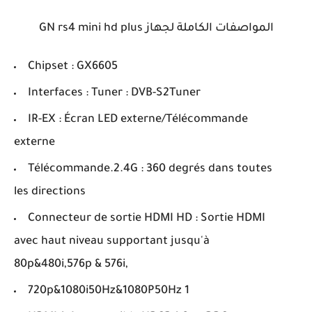
المواصفات الكاملة لجهاز GN rs4 mini hd plus
Chipset : GX6605
Interfaces : Tuner : DVB-S2Tuner
IR-EX : Écran LED externe/Télécommande
externe
Télécommande.2.4G : 360 degrés dans toutes
les directions
Connecteur de sortie HDMI HD : Sortie HDMI
avec haut niveau supportant jusqu'à
80p&480i,576p & 576i,
720p&1080i50Hz&1080P50Hz 1