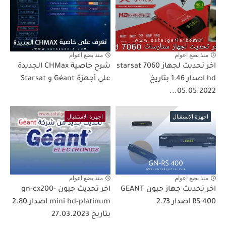
منذ بضع اعوام
منذ بضع اعوام
اخر تحديث لجهاز starsat 7060
شرح خاصية CHMax الجديدة
hd اصدار 1.46 بتاريخ
على أجهزة Géant و Starsat
05.05.2022...
اجهزة الاستقبال
اجهزة الاستقبال
منذ بضع اعوام
منذ بضع اعوام
اخر تحديث جهاز جيون GEANT
اخر تحديث جيون gn-cx200-
RS 400 اصدار 2.73
mini hd-platinum اصدار 2.80
بتاريخ 27.03.2023