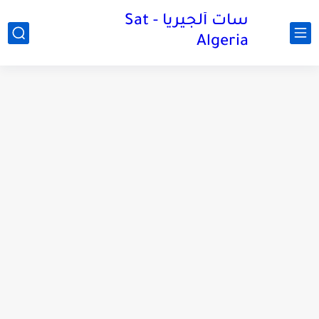
سات ألجيريا - Sat
Algeria