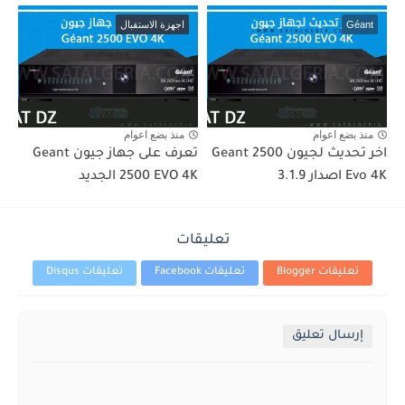
Géant
اجهزة الاستقبال
منذ بضع اعوام
منذ بضع اعوام
اخر تحديث لجيون Geant 2500
تعرف على جهاز جيون Geant
Evo 4K اصدار 3.1.9
2500 EVO 4K الجديد
تعليقات
تعليقات Blogger
تعليقات Facebook
تعليقات Disqus
إرسال تعليق