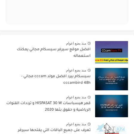
منذ بضع اعوام
افضل موقع سيرفر سيسكام مجاني يمكنك
استعماله
منذ بضع اعوام
سيسكام بيرد افضل مولد cccam مجاني -
cccambird 48h
منذ بضع اعوام
قمر هيسباسات HISPASAT 30 W و ترددات القنوات
الرياضية و حقوق بثها 2020
منذ بضع اعوام
تعرف على جميع الباقات التي يفتحها سيرفر