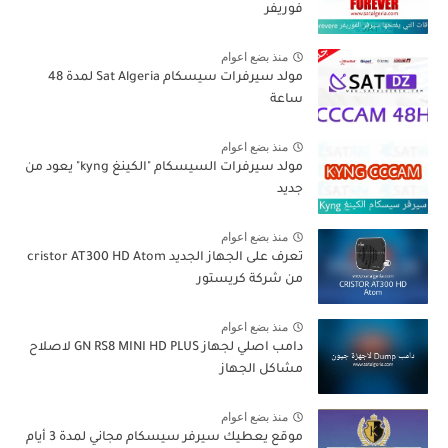
فوريفر
منذ بضع اعوام
مولد سيرفرات سيسكام Sat Algeria لمدة 48
ساعة
منذ بضع اعوام
مولد سيرفرات السيسكام "الكينغ kyng" يعود من
جديد
منذ بضع اعوام
تعرف على الجهاز الجديد cristor AT300 HD Atom
من شركة كريستور
منذ بضع اعوام
دامب اصلي لجهاز GN RS8 MINI HD PLUS لاصلاح
مشاكل الجهاز
منذ بضع اعوام
موقع يعطيك سيرفر سيسكام مجاني لمدة 3 أيام