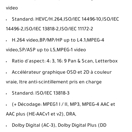
video
Standard: HEVC/H.264,ISO/IEC 14496-10,ISO/IEC
14496-2,ISO/IEC 13818-2,ISO/IEC 11172-2
H.264 video,BP/MP/HP up to L4.1;MPEG-4
video,SP/ASP up to L5,MPEG-1 video
Ratio d'aspect: 4: 3, 16: 9 Pan & Scan, Letterbox
Accélérateur graphique OSD et 2D à couleur
vraie, ltre anti-scintillement pris en charge
Standard: ISO/IEC 13818-3
(+ Décodage: MPEG1 I / II, MP3, MPEG-4 AAC et
AAC plus (HE-AACv1 et v2), DRA,
Dolby Digital (AC-3), Dolby Digital Plus (DD