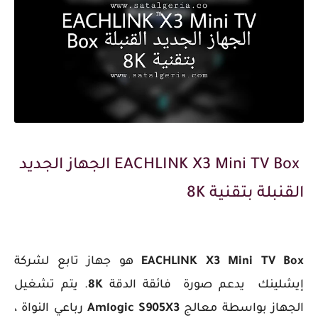
EACHLINK X3 Mini TV Box الجهاز الجديد
القنبلة بتقنية 8K
EACHLINK X3 Mini TV Box
هو جهاز تابع لشركة
إيشلينك يدعم صورة فائقة الدقة
8K
. يتم تشغيل
الجهاز بواسطة معالج
Amlogic S905X3
رباعي النواة ،