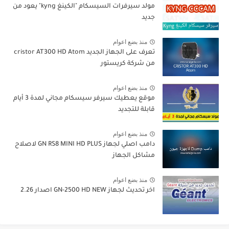
مولد سيرفرات السيسكام "الكينغ kyng" يعود من
جديد
منذ بضع اعوام
تعرف على الجهاز الجديد cristor AT300 HD Atom
من شركة كريستور
منذ بضع اعوام
موقع يعطيك سيرفر سيسكام مجاني لمدة 3 أيام
قابلة للتجديد
منذ بضع اعوام
دامب اصلي لجهاز GN RS8 MINI HD PLUS لاصلاح
مشاكل الجهاز
منذ بضع اعوام
اخر تحديث لجهاز GN-2500 HD NEW اصدار 2.26