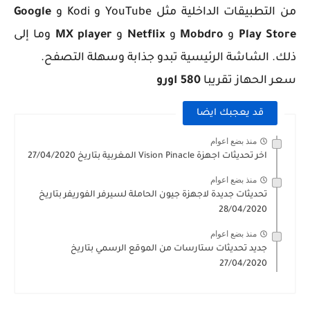
من التطبيقات الداخلية مثل YouTube و Kodi و
Google
Play Store
و
Mobdro
و
Netflix
و
MX player
وما إلى
ذلك. الشاشة الرئيسية تبدو جذابة وسهلة التصفح.
سعر الحهاز تقريبا
580 اورو
قد يعجبك ايضا
منذ بضع اعوام
اخر تحديثات اجهزة Vision Pinacle المغربية بتاريخ 27/04/2020
منذ بضع اعوام
تحديثات جديدة لاجهزة جيون الحاملة لسيرفر الفوريفر بتاريخ
28/04/2020
منذ بضع اعوام
جديد تحديثات ستارسات من الموقع الرسمي بتاريخ
27/04/2020