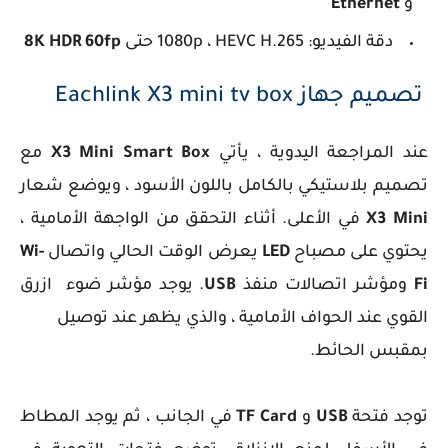
و
Ethernet
دقة الفيديو: 1080p ، HEVC H.265 حتى
8K HDR 60fp
تصميم جهاز Eachlink X3 mini tv box
عند المراجعة اليدوية ، يأتي
X3 Mini Smart Box
مع
تصميم بلاستيكي بالكامل باللون الأسود ، ويوضع شعار
X3 Mini
في الأعلى. أثناء التحقق من الواجهة الأمامية ،
يحتوي على مصباح
LED
يعرض الوقت الحالي واتصال
Wi-
Fi
ومؤشر اتصالات منفذ
USB
. يوجد مؤشر ضوء ازرق
القوي عند الحواف الأمامية ، والذي يظهر عند توصيل
بمقبس الحائط.
توجد فتحة
USB
و
TF Card
في الجانب ، ثم يوجد المطاط