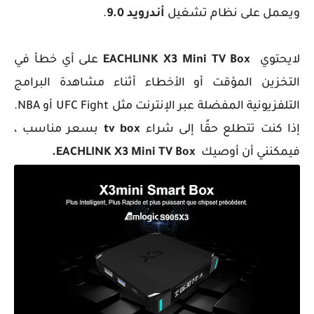
ويعمل على نظام تشغيل
أندرويد 9.0
.
لايحتوي
EACHLINK X3 Mini TV Box
على أي خطأ في
التخزين المؤقت أو الأخطاء أثناء مشاهدة البرامج
التلفزيونية المفضلة عبر الإنترنت مثل UFC Fight أو NBA.
إذا كنت تتطلع حقًا إلى شراء
tv box
بسعر مناسب ،
فيمكنني أن أوصيك
EACHLINK X3 Mini TV Box.