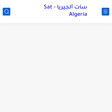
سات ألجيريا - Sat
Algeria