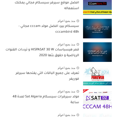
افضل موقع سيرفر سيسكام مجاني يمكنك
استعماله
منذ بضع اعوام
سيسكام بيرد افضل مولد cccam مجاني -
cccambird 48h
منذ بضع اعوام
قمر هيسباسات HISPASAT 30 W و ترددات القنوات
الرياضية و حقوق بثها 2020
منذ بضع اعوام
تعرف على جميع الباقات التي يفتحها سيرفر
فوريفر
منذ بضع اعوام
مولد سيرفرات سيسكام Sat Algeria لمدة 48
ساعة
منذ بضع اعوام