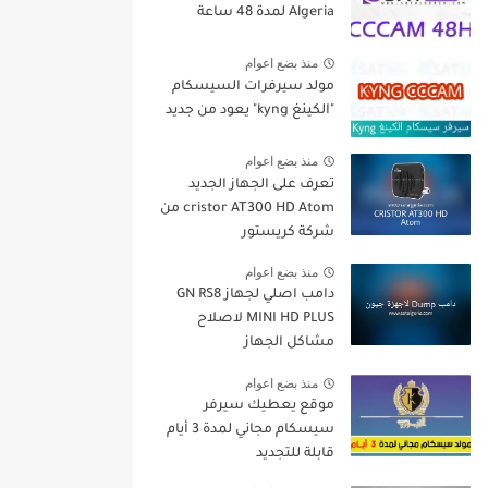
Algeria لمدة 48 ساعة
منذ بضع اعوام
مولد سيرفرات السيسكام
"الكينغ kyng" يعود من جديد
منذ بضع اعوام
تعرف على الجهاز الجديد
cristor AT300 HD Atom من
شركة كريستور
منذ بضع اعوام
دامب اصلي لجهاز GN RS8
MINI HD PLUS لاصلاح
مشاكل الجهاز
منذ بضع اعوام
موقع يعطيك سيرفر
سيسكام مجاني لمدة 3 أيام
قابلة للتجديد