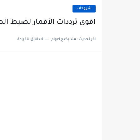
شروحات
اقوى ترددات الأقمار لضبط الصحو
اخر تحديث :
منذ بضع اعوام
4 دقائق للقراءة