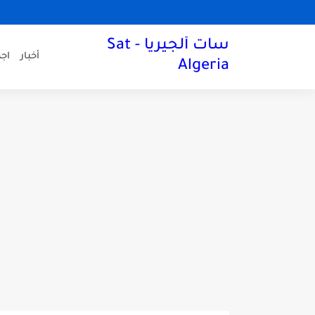
سات ألجيريا - Sat
أخبار
اجه
Algeria