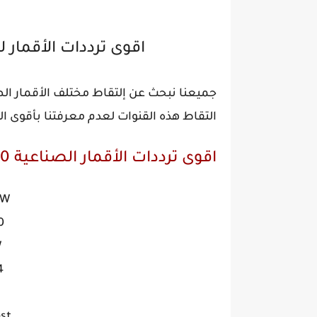
اقوى ترددات الأقمار ل
التقاط هذه القنوات لعدم معرفتنا بأقوى ال
اقوى ترددات الأقمار الصناعية 2020
°W
00
W
55