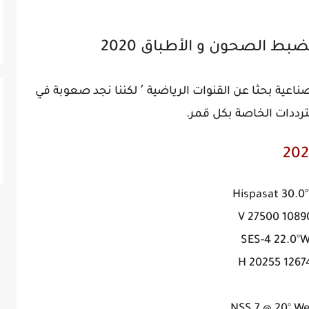
ضبط الصحون و الأطباق 2020
جميعنا نبحث عن إلتقاط مختلف الأقمار الصناعية بحثا عن القنوات الرياضية ٬ لكننا نجد صعوبة في
ترددات الخاصة بكل قمر.
Hispasat 30.0
10890 V 275
SES-4 22.0°
12674 H 202