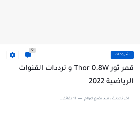
0
شروحات
قمر ثور Thor 0.8W و ترددات القنوات
الرياضية 2022
اخر تحديث :
منذ بضع اعوام
11 دقائق للقراءة