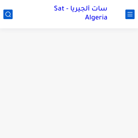
سات ألجيريا - Sat
Algeria