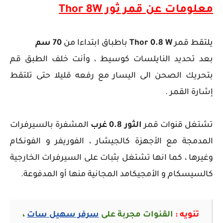
معلومات عن قمر ثور Thor 8W
يلتقط قمر
Thor 0.8 W
باطباق ابتداءا من
70 سم
بعد تحديد النايلسات كوسيط ، وأنت خلف الطبق قم
بتحريك الصحن الى اليسار مع رفعه قليلا حتى تلتقط
إشارة القمر .
تشتغل قنوات قمر
الثور 0.8 غرب
المشفرة بالسيرفرات
المدمجة مع الأجهزة كالجيشار ، الفوريفر و الفونكام
وغيرها ، كما انها تشتغل بثبات على السيرفرات الخارجية
كالسيسكام و الأمجيكامد المجانية منها أو المدفوعة.
تنويه :
القنوات مجربة على
سرفر سهيل سات
،