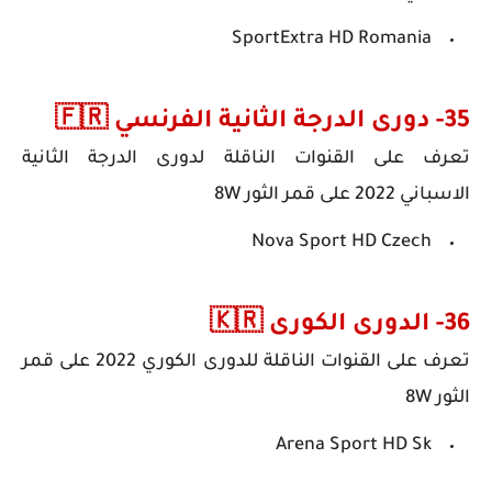
SportExtra HD Romania
35- دورى الدرجة الثانية الفرنسي 🇫🇷
تعرف على
القنوات الناقلة ل
دورى الدرجة الثانية
الاسباني
2022
على قمر الثور 8W
Nova Sport HD Czech
36- الدورى الكورى 🇰🇷
تعرف على
القنوات الناقلة لل
دورى الكوري
2022
على قمر
الثور 8W
Arena Sport HD Sk