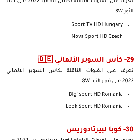
تعرف على
القنوات الناقلة لكاس المانيا 2022
على قمر
الثور 8W
Sport TV HD Hungary
Nova Sport HD Czech
29- كأس السوبر الألماني 🇩🇪
تعرف على
القنوات الناقلة لكاس السوبر الالماني
2022
على قمر الثور 8W
Digi sport HD Romania
Look Sport HD Romania
30- كوبا لبيرتادوريس