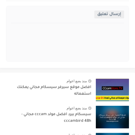
إرسال تعليق
منذ بضع اعوام
افضل موقع سيرفر سيسكام مجاني يمكنك
استعماله
منذ بضع اعوام
سيسكام بيرد افضل مولد cccam مجاني -
cccambird 48h