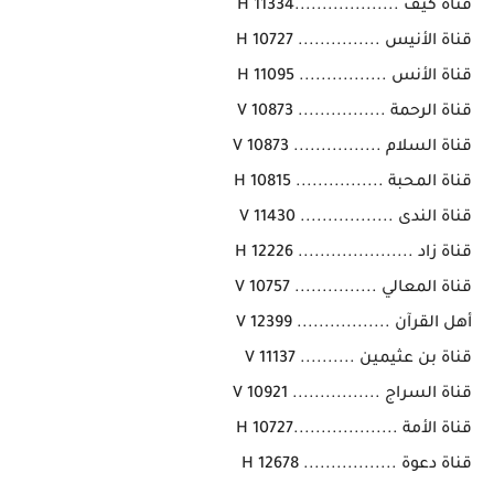
قناة كيف ...................11334 H
قناة الأنيس ............... 10727 H
قناة الأنس ................ 11095 H
قناة الرحمة ................ 10873 V
قناة السلام ................ 10873 V
قناة المحبة ................ 10815 H
قناة الندى ................. 11430 V
قناة زاد ..................... 12226 H
قناة المعالي ............... 10757 V
أهل القرآن ................. 12399 V
قناة بن عثيمين .......... 11137 V
قناة السراج ................ 10921 V
قناة الأمة ...................10727 H
قناة دعوة ................. 12678 H