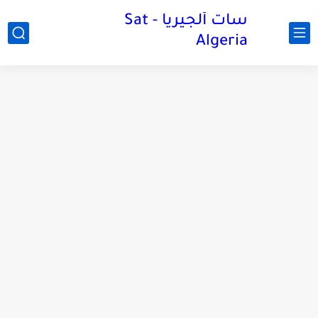
سات ألجيريا - Sat
Algeria