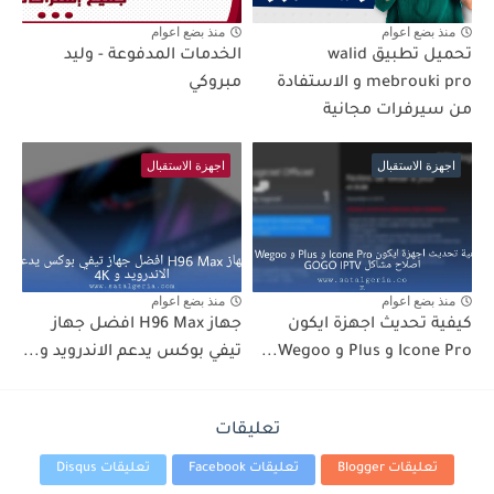
منذ بضع اعوام
منذ بضع اعوام
تحميل تطبيق walid
الخدمات المدفوعة - وليد
mebrouki pro و الاستفادة
مبروكي
من سيرفرات مجانية
اجهزة الاستقبال
اجهزة الاستقبال
منذ بضع اعوام
منذ بضع اعوام
كيفية تحديث اجهزة ايكون
جهاز H96 Max افضل جهاز
Icone Pro و Plus و Wegoo...
تيفي بوكس يدعم الاندرويد و...
تعليقات
تعليقات Blogger
تعليقات Facebook
تعليقات Disqus