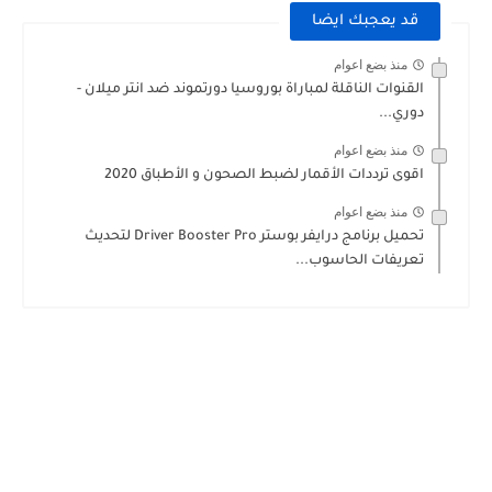
قد يعجبك ايضا
منذ بضع اعوام
القنوات الناقلة لمباراة بوروسيا دورتموند ضد انتر ميلان -
دوري...
منذ بضع اعوام
اقوى ترددات الأقمار لضبط الصحون و الأطباق 2020
منذ بضع اعوام
تحميل برنامج درايفر بوستر Driver Booster Pro لتحديث
تعريفات الحاسوب...