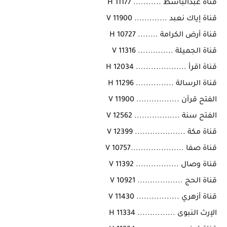
قناة عبدالباسط ........... 11177 H
قناة إياك نعبد ............. 11900 V
قناة أرض الكرامة ........ 10727 H
قناة الجميلة .............. 11316 V
قناة اقرأ .................... 12034 H
قناة الرسالة ............... 11296 H
الفتح قرآن ................. 11900 V
الفتح سنة .................. 12562 V
قناة مكة .................... 12399 V
قناة صفا .....................10757 V
قناة وصال ................. 11392 V
قناة الحج .................. 10921 V
قناة أزهري ................. 11430 V
الإرث النبوى ............... 11334 H