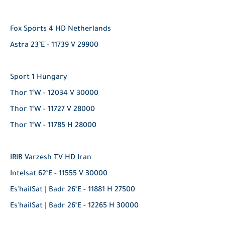
Fox Sports 4 HD Netherlands
Astra 23°E - 11739 V 29900
Sport 1 Hungary
Thor 1°W - 12034 V 30000
Thor 1°W - 11727 V 28000
Thor 1°W - 11785 H 28000
IRIB Varzesh TV HD Iran
Intelsat 62°E - 11555 V 30000
Es'hailSat | Badr 26°E - 11881 H 27500
Es'hailSat | Badr 26°E - 12265 H 30000