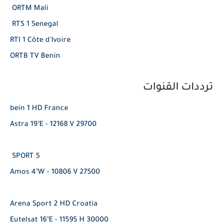
ORTM Mali
RTS 1 Senegal
RTI 1 Côte d'Ivoire
ORTB TV Benin
ترددات القنوات
bein 1 HD France
Astra 19°E - 12168 V 29700
5 SPORT
Amos 4°W - 10806 V 27500
Arena Sport 2 HD Croatia
Eutelsat 16°E - 11595 H 30000