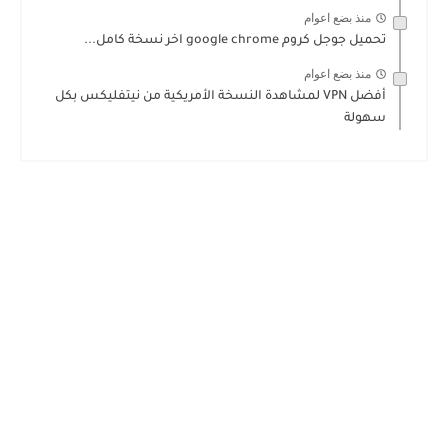
منذ بضع اعوام
تحميل جوجل كروم google chrome اخر نسخة كامل...
منذ بضع اعوام
أفضل VPN لمشاهدة النسخة الأمريكية من نيتفليكس بكل
سهولة