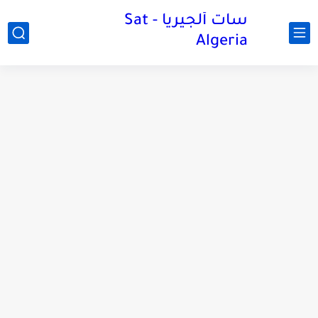
سات ألجيريا - Sat
Algeria