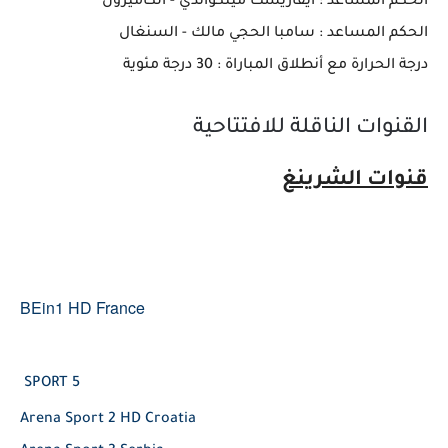
الحكم المساعد : أيفاريست مينكواندي - الكاميرون
الحكم المساعد : سامبا الحجي مالك - السنغال
درجة الحرارة مع أنطلاق المباراة : 30 درجة مئوية
القنوات الناقلة للافتتاحية
قنوات الشرينغ
BEin1 HD France
5 SPORT
Arena Sport 2 HD Croatia