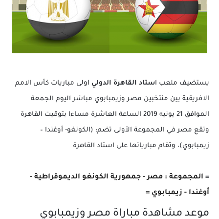
يستضيف ملعب ا
ستاد القاهرة الدولي
اولى مباريات كأس الامم
الافريقية بين منتخبين مصر وزيمبابوي مباشر اليوم الجمعة
الموافق 21 يونيه 2019 الساعة العاشرة مساءا بتوقيت القاهرة
وتقع مصر في المجموعة الأولى تضم: (الكونغو- أوغندا –
زيمبابوي)، وتقام مبارياتها على استاد القاهرة
=
المجموعة : مصر - جمهورية الكونغو الديموقراطية -
أوغندا - زيمبابوي =
موعد مشاهدة مباراة مصر وزيمبابوي