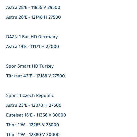
Astra 28°E - 11856 V 29500
Astra 28°E - 12148 H 27500
DAZN 1 Bar HD Germany
Astra 19°E - 11171 H 22000
Spor Smart HD Turkey
Türksat 42°E - 12188 V 27500
Sport 1 Czech Republic
Astra 23°E - 12070 H 27500
Eutelsat 16°E - 11366 V 30000
Thor 1°W - 12265 V 28000
Thor 1°W - 12380 V 30000