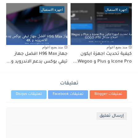
اجهزة الاستقبال
اجهزة الاستقبال
منذ بضع اعوام
منذ بضع اعوام
كيفية تحديث اجهزة ايكون
جهاز H96 Max افضل جهاز
Icone Pro و Plus و Wegoo...
تيفي بوكس يدعم الاندرويد و...
تعليقات
تعليقات Blogger
تعليقات Facebook
تعليقات Disqus
إرسال تعليق