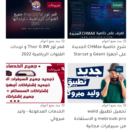
Géant
شروحات
منذ بضع اعوام
منذ بضع اعوام
شرح خاصية CHMax الجديدة
قمر ثور Thor 0.8W و ترددات
على أجهزة Géant و Starsat
القنوات الرياضية 2022
iptv
شروحات
منذ بضع اعوام
منذ بضع اعوام
تحميل تطبيق walid
الخدمات المدفوعة - وليد
mebrouki pro و الاستفادة
مبروكي
من سيرفرات مجانية