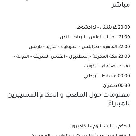
مباشر
20:00 غرينتش - نواكشوط
21:00 الجزائر - تونس - الرباط - لندن
22:00 القاهرة - طرابلس - الخرطوم - مدريد - باريس
23:00 مكة المكرمة - إسطنبول - القدس الشريف - الدوحة -
بغداد - صنعاء - الكويت
00:00 مسقط - أبوظبي
00:30 طهران
معلومات حول الملعب و الحكام المسييرين
للمباراة
الحكم : نيانت أليوم - الكاميرون