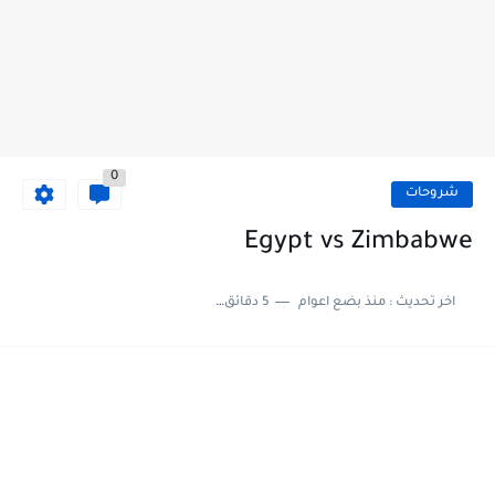
0
شروحات
Egypt vs Zimbabwe
اخر تحديث :
منذ بضع اعوام
5 دقائق للقراءة