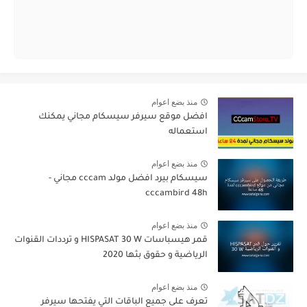
منذ بضع اعوام
افضل موقع سيرفر سيسكام مجاني يمكنك
استعماله
منذ بضع اعوام
سيسكام بيرد افضل مولد cccam مجاني -
cccambird 48h
منذ بضع اعوام
قمر هيسباسات HISPASAT 30 W و ترددات القنوات
الرياضية و حقوق بثها 2020
منذ بضع اعوام
تعرف على جميع الباقات التي يفتحها سيرفر