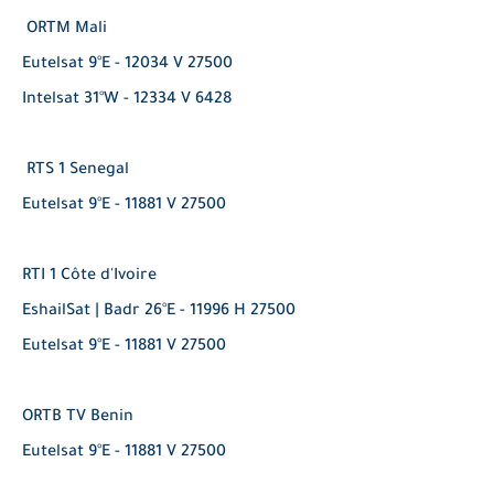
ORTM Mali
Eutelsat 9°E - 12034 V 27500
Intelsat 31°W - 12334 V 6428
RTS 1 Senegal
Eutelsat 9°E - 11881 V 27500
RTI 1 Côte d'Ivoire
EshailSat | Badr 26°E - 11996 H 27500
Eutelsat 9°E - 11881 V 27500
ORTB TV Benin
Eutelsat 9°E - 11881 V 27500