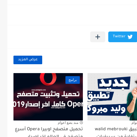
عرض المزيد
برامج
وام
منذ بضع اعوام
تحميل تطبيق walid mebrouki
تحميل متصفح اوبيرا Opera أسرع