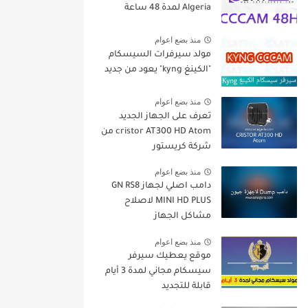
Algeria لمدة 48 ساعة
منذ بضع اعوام
مولد سيرفرات السيسكام
"الكينغ kyng" يعود من جديد
منذ بضع اعوام
تعرف على الجهاز الجديد
cristor AT300 HD Atom من
شركة كريستور
منذ بضع اعوام
دامب اصلي لجهاز GN RS8
MINI HD PLUS لاصلاح
مشاكل الجهاز
منذ بضع اعوام
موقع يعطيك سيرفر
سيسكام مجاني لمدة 3 أيام
قابلة للتجديد