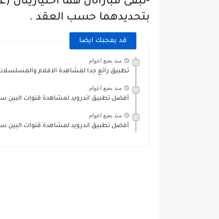
-تبقى مباراتان هما اختياريتان 
بتحديدهما حسب العقد .
قد يعجبك ايضا
منذ بضع اعوام
تطبيق رائع جدا لمشاهدة الافلام والمسلسلات
منذ بضع اعوام
أفضل تطبيق اندرويد لمشاهدة قنوات البين س
منذ بضع اعوام
أفضل تطبيق اندرويد لمشاهدة قنوات البين س