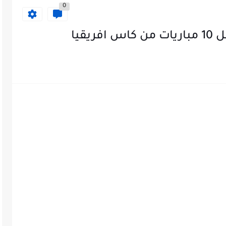
0
يقيا