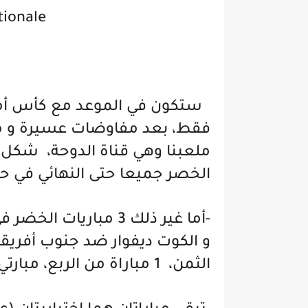
onale.
فقط، بعد مفاوضات عسيرة و ما
ملعبنا وهي قناة الدوحة، شكل ال
الخصر جميعا حتى النهائي في حال
-أما غير ذلك 3 مباريات
الثمن، 1 مباراة من الربع، مبارتي النصف، و مباراة النهائي : المجموع 10.