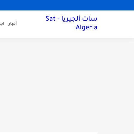
سات ألجيريا - Sat
أخبار
اجه
Algeria