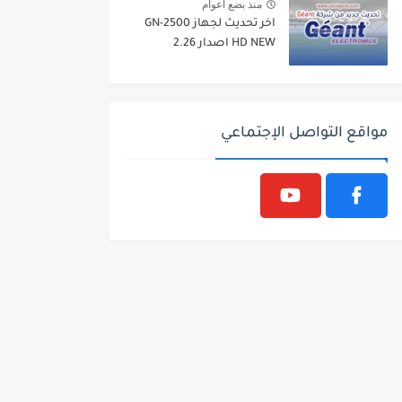
منذ بضع اعوام
اخر تحديث لجهاز GN-2500
HD NEW اصدار 2.26
مواقع التواصل الإجتماعي